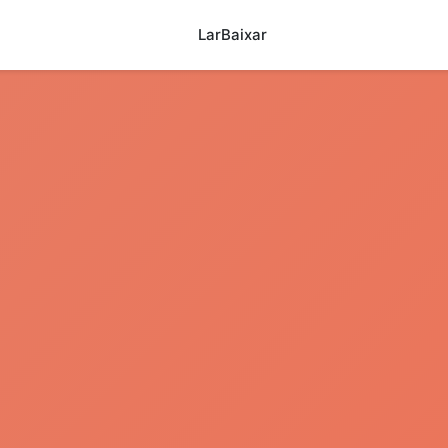
Lar
Baixar