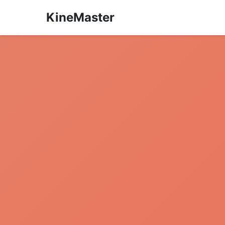
KineMaster